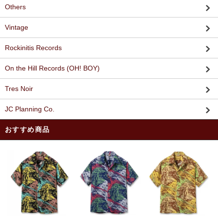
Others
Vintage
Rockinitis Records
On the Hill Records (OH! BOY)
Tres Noir
JC Planning Co.
おすすめ商品