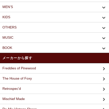
MEN’S
KIDS
OTHERS
MUSIC
BOOK
メーカーから探す
Freddies of Pinewood
The House of Foxy
Retrospec'd
Mischief Made