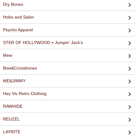
Dry Bones
Hobo and Sailor
Psycho Apparel
STER OF HOLLYWOOD × Jumpin' Jack's
Mew
Bow&Crossbones
ME&JIMMY
Hey Viv Retro Clothing
RAWHIDE
REUZEL
LAYRITE