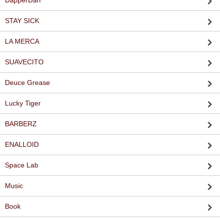
DapperDan
STAY SICK
LA MERCA
SUAVECITO
Deuce Grease
Lucky Tiger
BARBERZ
ENALLOID
Space Lab
Music
Book