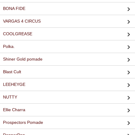
BONA FIDE
VARGAS 4 CIRCUS
COOLGREASE
Polka.
Shiner Gold pomade
Blast Cult
LEEHEYGE
NUTTY
Ellie Charra
Prospectors Pomade