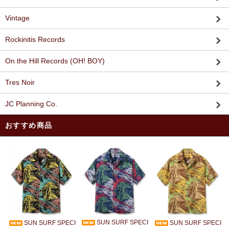
Vintage
Rockinitis Records
On the Hill Records (OH! BOY)
Tres Noir
JC Planning Co.
おすすめ商品
SUN SURF SPECI
SUN SURF SPECI
SUN SURF SPECI