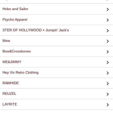
Hobo and Sailor
Psycho Apparel
STER OF HOLLYWOOD × Jumpin' Jack's
Mew
Bow&Crossbones
ME&JIMMY
Hey Viv Retro Clothing
RAWHIDE
REUZEL
LAYRITE