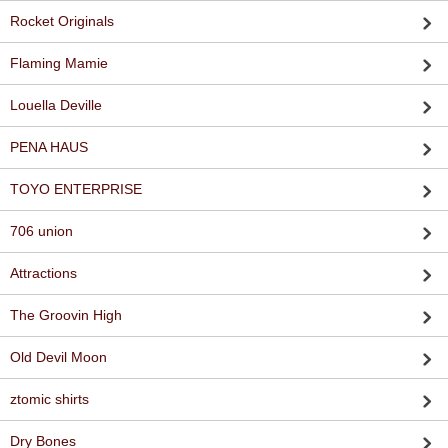
Rocket Originals
Flaming Mamie
Louella Deville
PENA HAUS
TOYO ENTERPRISE
706 union
Attractions
The Groovin High
Old Devil Moon
ztomic shirts
Dry Bones