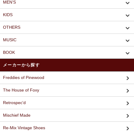
MEN’S
KIDS
OTHERS
MUSIC
BOOK
メーカーから探す
Freddies of Pinewood
The House of Foxy
Retrospec'd
Mischief Made
Re-Mix Vintage Shoes