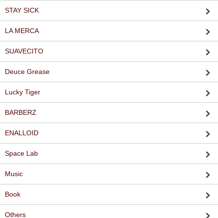
STAY SICK
LA MERCA
SUAVECITO
Deuce Grease
Lucky Tiger
BARBERZ
ENALLOID
Space Lab
Music
Book
Others