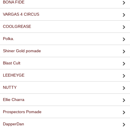
BONA FIDE
VARGAS 4 CIRCUS
COOLGREASE
Polka.
Shiner Gold pomade
Blast Cult
LEEHEYGE
NUTTY
Ellie Charra
Prospectors Pomade
DapperDan