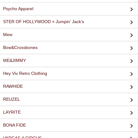
Psycho Apparel
STER OF HOLLYWOOD × Jumpin' Jack's
Mew
Bow&Crossbones
ME&JIMMY
Hey Viv Retro Clothing
RAWHIDE
REUZEL
LAYRITE
BONA FIDE