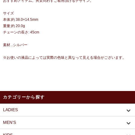
おすすめアイテム。男女問わずご着用頂けるデザイン。
サイズ
本体:約 38.0×14.5mm
重量:約 20.0g
チェーンの長さ: 45cm
素材...シルバー
※お使いの液晶によっては実際の色味と異なって見える場合がございます。
カテゴリーから探す
LADIES
MEN’S