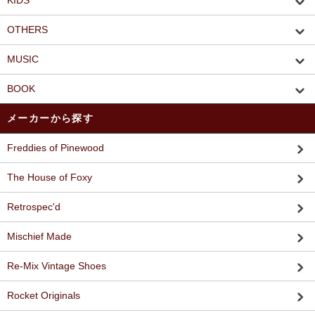
KIDS
OTHERS
MUSIC
BOOK
メーカーから探す
Freddies of Pinewood
The House of Foxy
Retrospec'd
Mischief Made
Re-Mix Vintage Shoes
Rocket Originals