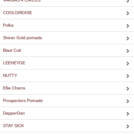
VARGAS 4 CIRCUS
COOLGREASE
Polka.
Shiner Gold pomade
Blast Cult
LEEHEYGE
NUTTY
Ellie Charra
Prospectors Pomade
DapperDan
STAY SICK