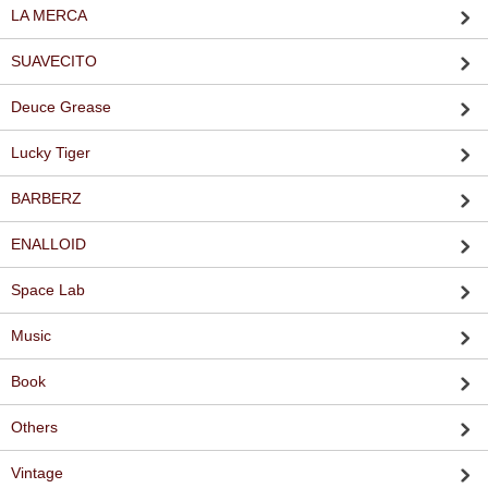
LA MERCA
SUAVECITO
Deuce Grease
Lucky Tiger
BARBERZ
ENALLOID
Space Lab
Music
Book
Others
Vintage