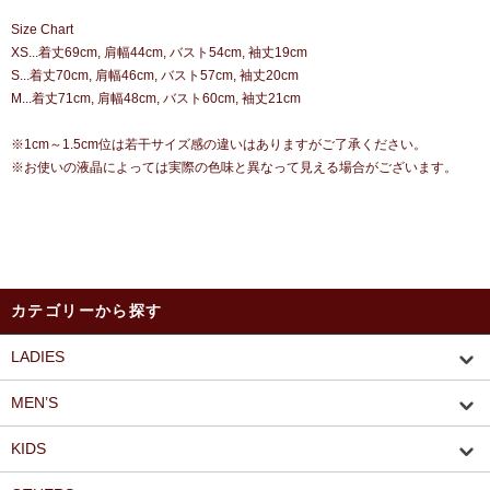
Size Chart
XS...着丈69cm, 肩幅44cm, バスト54cm, 袖丈19cm
S...着丈70cm, 肩幅46cm, バスト57cm, 袖丈20cm
M...着丈71cm, 肩幅48cm, バスト60cm, 袖丈21cm
※1cm～1.5cm位は若干サイズ感の違いはありますがご了承ください。
※お使いの液晶によっては実際の色味と異なって見える場合がございます。
カテゴリーから探す
LADIES
MEN’S
KIDS