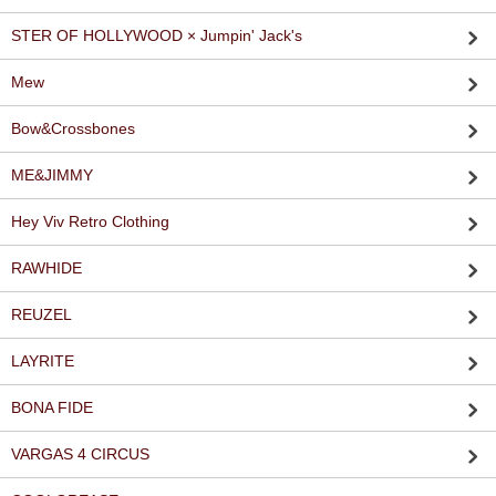
STER OF HOLLYWOOD × Jumpin' Jack's
Mew
Bow&Crossbones
ME&JIMMY
Hey Viv Retro Clothing
RAWHIDE
REUZEL
LAYRITE
BONA FIDE
VARGAS 4 CIRCUS