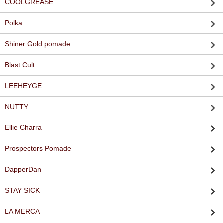
COOLGREASE
Polka.
Shiner Gold pomade
Blast Cult
LEEHEYGE
NUTTY
Ellie Charra
Prospectors Pomade
DapperDan
STAY SICK
LA MERCA