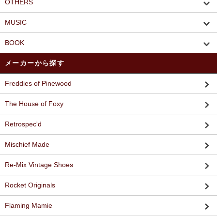
OTHERS
MUSIC
BOOK
メーカーから探す
Freddies of Pinewood
The House of Foxy
Retrospec'd
Mischief Made
Re-Mix Vintage Shoes
Rocket Originals
Flaming Mamie