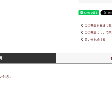
この商品を友達に教
この商品について問
買い物を続ける
明
ン付き。