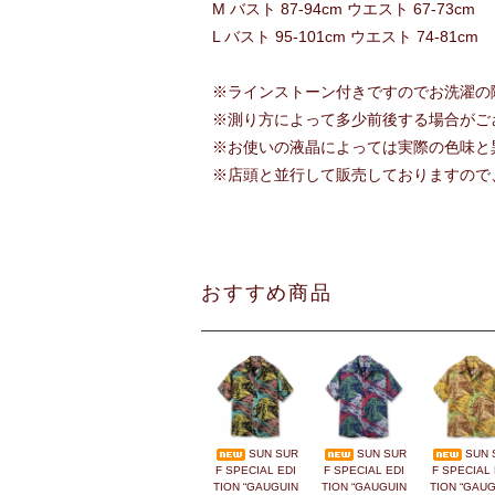
M バスト 87-94cm ウエスト 67-73cm
L バスト 95-101cm ウエスト 74-81cm
※ラインストーン付きですのでお洗濯の
※測り方によって多少前後する場合がご
※お使いの液晶によっては実際の色味と
※店頭と並行して販売しておりますので
おすすめ商品
SUN SUR
SUN SUR
SUN 
F SPECIAL EDI
F SPECIAL EDI
F SPECIAL 
TION “GAUGUIN
TION “GAUGUIN
TION “GAUG