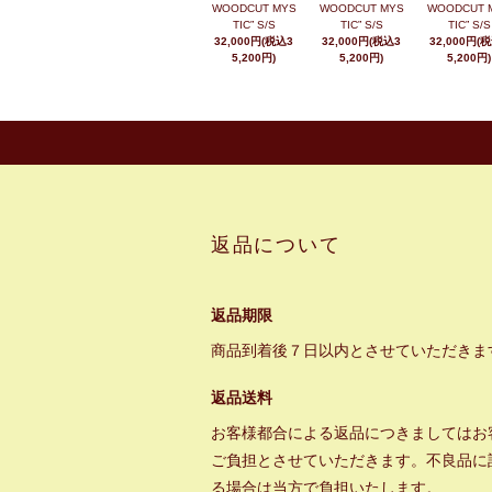
WOODCUT MYS
WOODCUT MYS
WOODCUT 
TIC” S/S
TIC” S/S
TIC” S/S
32,000円(税込3
32,000円(税込3
32,000円(
5,200円)
5,200円)
5,200円)
返品について
返品期限
商品到着後７日以内とさせていただきま
返品送料
お客様都合による返品につきましてはお
ご負担とさせていただきます。不良品に
る場合は当方で負担いたします。