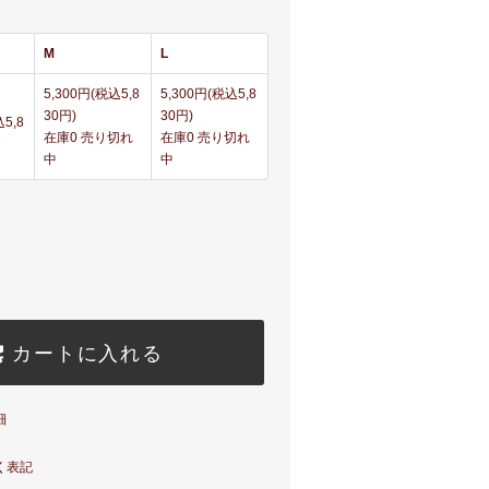
M
L
5,300円(税込5,8
5,300円(税込5,8
30円)
30円)
5,8
在庫0 売り切れ
在庫0 売り切れ
中
中
カートに入れる
細
く表記