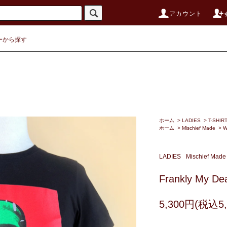
アカウント
ーから探す
ホーム
>
LADIES
>
T-SHIR
ホーム
>
Mischief Made
>
W
LADIES
Mischief Made
Frankly My Dea
5,300円(税込5,