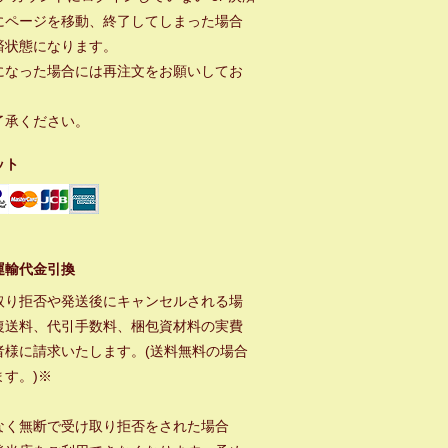
にページを移動、終了してしまった場合
済状態になります。
になった場合には再注文をお願いしてお
。
了承ください。
ット
運輸代金引換
取り拒否や発送後にキャンセルされる場
復送料、代引手数料、梱包資材料の実費
者様に請求いたします。(送料無料の場合
ます。)※
なく無断で受け取り拒否をされた場合