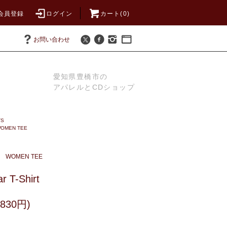
会員登録
ログイン
カート(0)
お問い合わせ
愛知県豊橋市の
アパレルとCDショップ
TS
OMEN TEE
WOMEN TEE
r T-Shirt
830円)