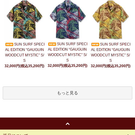
SUN SURF SPECI
SUN SURF SPECI
SUN SURF SPECI
AL EDITION “GAUGUIN
AL EDITION “GAUGUIN
AL EDITION “GAUGUIN
WOODCUT MYSTIC” S/
WOODCUT MYSTIC” S/
WOODCUT MYSTIC” S/
S
S
S
32,000円(税込35,200円)
32,000円(税込35,200円)
32,000円(税込35,200円)
もっと見る