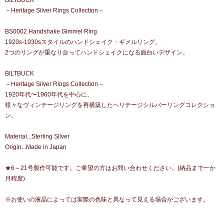
BILTBUCK
－Heritage Silver Rings Collection－
BS0002 Handshake Gimmel Ring
1920s-1930sスタイルのハンドシェイク・ギメルリング。
2つのリングが重なり合ってハンドシェイクになる面白いデザイン。
BILTBUCK
－Heritage Silver Rings Collection－
1920年代〜1960年代を中心に、
様々なヴィンテージリングを再構築したヘリテージシルバーリングコレクショ
ン。
Material...Sterling Silver
Origin...Made in Japan
★6～21号製作可能です。ご希望の方はお問い合わせください。(納品まで一か
月程度)
※お使いの液晶によっては実際の色味と異なって見える場合がございます。