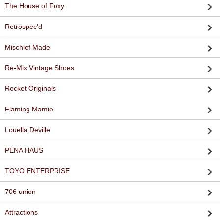
The House of Foxy
Retrospec'd
Mischief Made
Re-Mix Vintage Shoes
Rocket Originals
Flaming Mamie
Louella Deville
PENA HAUS
TOYO ENTERPRISE
706 union
Attractions