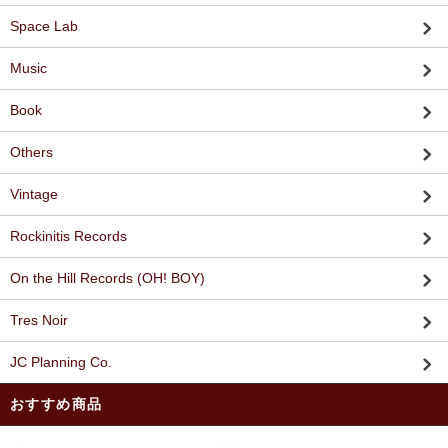
Space Lab
Music
Book
Others
Vintage
Rockinitis Records
On the Hill Records (OH! BOY)
Tres Noir
JC Planning Co.
おすすめ商品