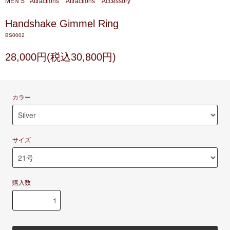
MEN’S
Attractions
Attractions
Accessory
Handshake Gimmel Ring
BS0002
28,000円(税込30,800円)
カラー
サイズ
購入数