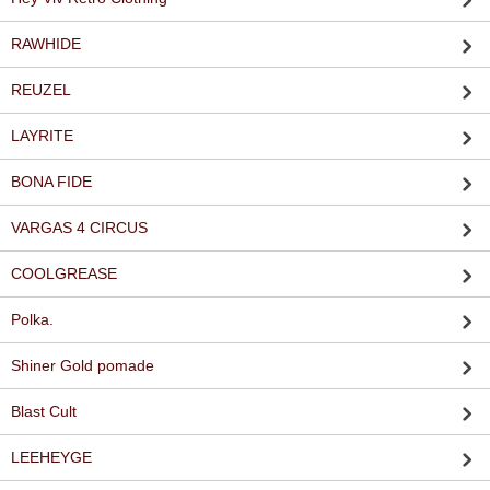
RAWHIDE
REUZEL
LAYRITE
BONA FIDE
VARGAS 4 CIRCUS
COOLGREASE
Polka.
Shiner Gold pomade
Blast Cult
LEEHEYGE