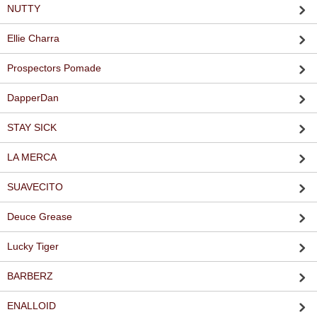
NUTTY
Ellie Charra
Prospectors Pomade
DapperDan
STAY SICK
LA MERCA
SUAVECITO
Deuce Grease
Lucky Tiger
BARBERZ
ENALLOID