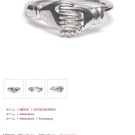
ホーム
>
MEN’S
>
ACCESSORIES
ホーム
>
Attractions
ホーム
>
Attractions
>
Accessory