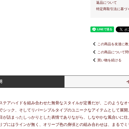
返品について
特定商取引法に基づ
この商品を友達に教
この商品について問
買い物を続ける
明
ステアハイドを組み合わせた無骨なスタイルが定番だが、このようなオ
でシック、そしてリバーシブルタイプのユニークなアイテムとして展開
目が詰まったしっかりとした表情でありながら、しなやかな風合いに仕
リブにはラインが無く、オリーブ色の身頃との組み合わせは、まるでミ