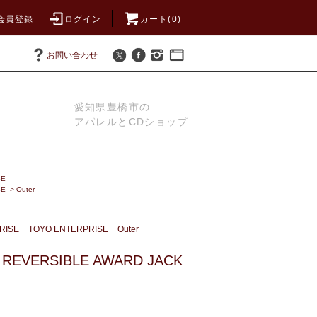
会員登録
ログイン
カート(0)
お問い合わせ
愛知県豊橋市の
アパレルとCDショップ
SE
SE
>
Outer
RISE
TOYO ENTERPRISE
Outer
 REVERSIBLE AWARD JACK