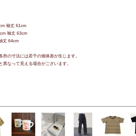
5cm 袖丈 61cm
5cm 袖丈 63cm
 袖丈 64cm
各所の寸法には若干の個体差が生じます。
と異なって見える場合がございます。