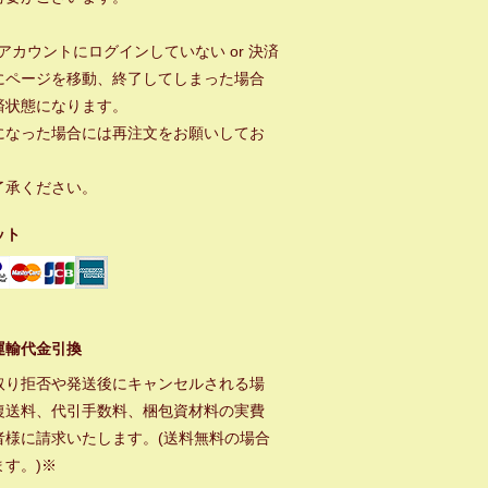
ayアカウントにログインしていない or 決済
にページを移動、終了してしまった場合
済状態になります。
になった場合には再注文をお願いしてお
。
了承ください。
ット
運輸代金引換
取り拒否や発送後にキャンセルされる場
復送料、代引手数料、梱包資材料の実費
者様に請求いたします。(送料無料の場合
ます。)※