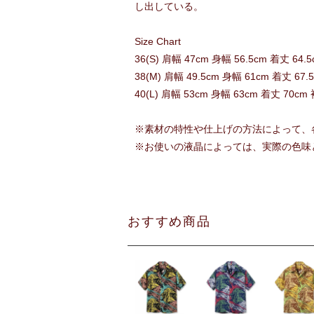
し出している。
Size Chart
36(S) 肩幅 47cm 身幅 56.5cm 着丈 64.
38(M) 肩幅 49.5cm 身幅 61cm 着丈 67.
40(L) 肩幅 53cm 身幅 63cm 着丈 70cm
※素材の特性や仕上げの方法によって、
※お使いの液晶によっては、実際の色味
おすすめ商品