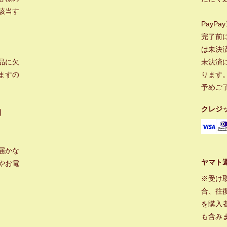
該当す
PayP
完了前
は未決
品に欠
未決済
ますの
ります
予めご
クレジ
】
届かな
ヤマト
やお電
※受け
合、往
を購入
も含み