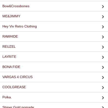
Bow&Crossbones
ME&JIMMY
Hey Viv Retro Clothing
RAWHIDE
REUZEL
LAYRITE
BONA FIDE
VARGAS 4 CIRCUS
COOLGREASE
Polka.
Shiner Gold pomade