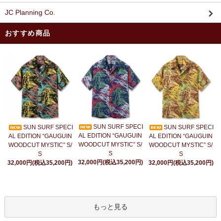
JC Planning Co.
おすすめ商品
SUN SURF SPECI
SUN SURF SPECI
SUN SURF SPECI
AL EDITION “GAUGUIN
AL EDITION “GAUGUIN
AL EDITION “GAUGUIN
WOODCUT MYSTIC” S/
WOODCUT MYSTIC” S/
WOODCUT MYSTIC” S/
S
S
S
32,000円(税込35,200円)
32,000円(税込35,200円)
32,000円(税込35,200円)
もっと見る