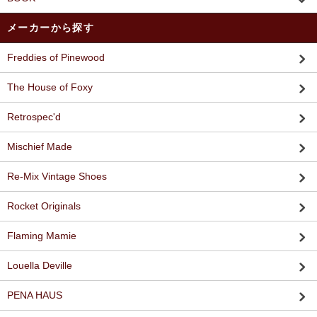
メーカーから探す
Freddies of Pinewood
The House of Foxy
Retrospec'd
Mischief Made
Re-Mix Vintage Shoes
Rocket Originals
Flaming Mamie
Louella Deville
PENA HAUS