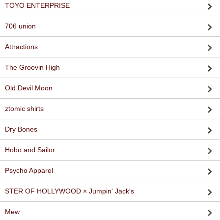
TOYO ENTERPRISE
706 union
Attractions
The Groovin High
Old Devil Moon
ztomic shirts
Dry Bones
Hobo and Sailor
Psycho Apparel
STER OF HOLLYWOOD × Jumpin' Jack's
Mew