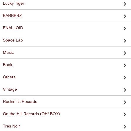
Lucky Tiger
BARBERZ
ENALLOID
Space Lab
Music
Book
Others
Vintage
Rockinitis Records
On the Hill Records (OH! BOY)
Tres Noir