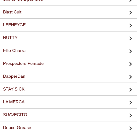
Blast Cult
LEEHEYGE
NUTTY
Ellie Charra
Prospectors Pomade
DapperDan
STAY SICK
LA MERCA
SUAVECITO
Deuce Grease