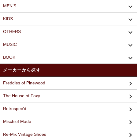
MEN’S
KIDS
OTHERS
MUSIC
BOOK
メーカーから探す
Freddies of Pinewood
The House of Foxy
Retrospec'd
Mischief Made
Re-Mix Vintage Shoes