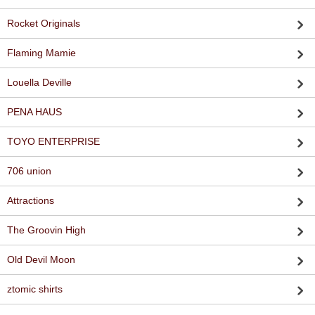
Rocket Originals
Flaming Mamie
Louella Deville
PENA HAUS
TOYO ENTERPRISE
706 union
Attractions
The Groovin High
Old Devil Moon
ztomic shirts