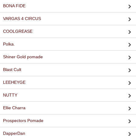
BONA FIDE
VARGAS 4 CIRCUS
COOLGREASE
Polka.
Shiner Gold pomade
Blast Cult
LEEHEYGE
NUTTY
Ellie Charra
Prospectors Pomade
DapperDan