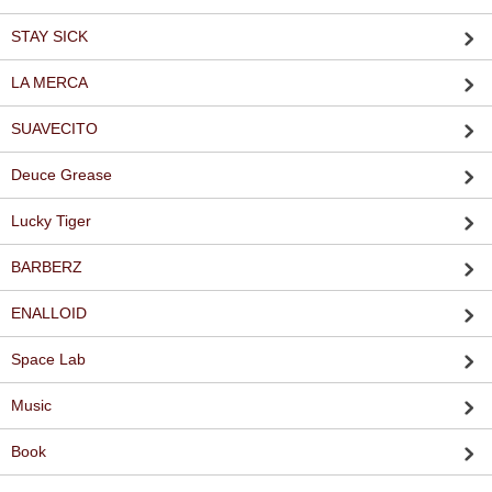
STAY SICK
LA MERCA
SUAVECITO
Deuce Grease
Lucky Tiger
BARBERZ
ENALLOID
Space Lab
Music
Book