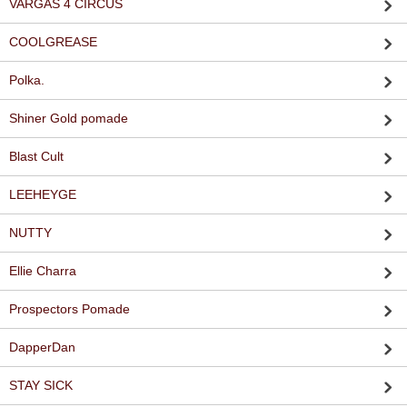
VARGAS 4 CIRCUS
COOLGREASE
Polka.
Shiner Gold pomade
Blast Cult
LEEHEYGE
NUTTY
Ellie Charra
Prospectors Pomade
DapperDan
STAY SICK