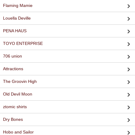
Flaming Mamie
Louella Deville
PENA HAUS
TOYO ENTERPRISE
706 union
Attractions
The Groovin High
Old Devil Moon
ztomic shirts
Dry Bones
Hobo and Sailor