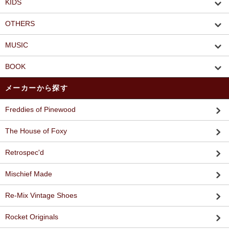
KIDS
OTHERS
MUSIC
BOOK
メーカーから探す
Freddies of Pinewood
The House of Foxy
Retrospec'd
Mischief Made
Re-Mix Vintage Shoes
Rocket Originals