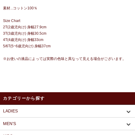
素材...コットン100％
Size Chart
2T(2歳児向け) 身幅27.9cm
3T(3歳児向け) 身幅30.5cm
4T(4歳児向け) 身幅33cm
5/6T(5~6歳児向け) 身幅37cm
※お使いの液晶によっては実際の色味と異なって見える場合がございます。
カテゴリーから探す
LADIES
MEN’S