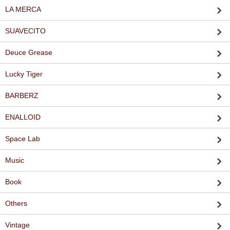
LA MERCA
SUAVECITO
Deuce Grease
Lucky Tiger
BARBERZ
ENALLOID
Space Lab
Music
Book
Others
Vintage