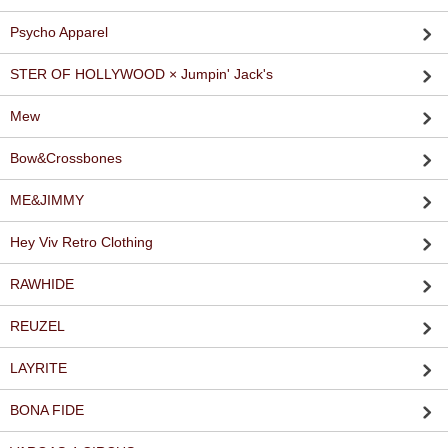
Psycho Apparel
STER OF HOLLYWOOD × Jumpin' Jack's
Mew
Bow&Crossbones
ME&JIMMY
Hey Viv Retro Clothing
RAWHIDE
REUZEL
LAYRITE
BONA FIDE