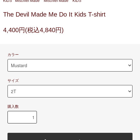
KIDS
Mischief Made
Mischief Made
KIDS
The Devil Made Me Do It Kids T-shirt
4,400円(税込4,840円)
カラー
サイズ
購入数