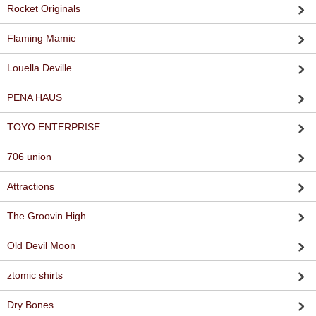
Rocket Originals
Flaming Mamie
Louella Deville
PENA HAUS
TOYO ENTERPRISE
706 union
Attractions
The Groovin High
Old Devil Moon
ztomic shirts
Dry Bones