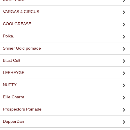
VARGAS 4 CIRCUS
COOLGREASE
Polka.
Shiner Gold pomade
Blast Cult
LEEHEYGE
NUTTY
Ellie Charra
Prospectors Pomade
DapperDan