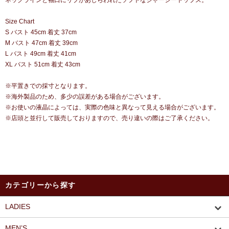
ネックラインと袖口にリブがあしらわれたソフトなジャージートップス。
Size Chart
S バスト 45cm 着丈 37cm
M バスト 47cm 着丈 39cm
L バスト 49cm 着丈 41cm
XL バスト 51cm 着丈 43cm
※平置きでの採寸となります。
※海外製品のため、多少の誤差がある場合がございます。
※お使いの液晶によっては、実際の色味と異なって見える場合がございます。
※店頭と並行して販売しておりますので、売り違いの際はご了承ください。
カテゴリーから探す
LADIES
MEN’S