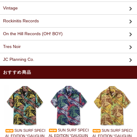
Vintage
Rockinitis Records
On the Hill Records (OH! BOY)
Tres Noir
JC Planning Co.
おすすめ商品
SUN SURF SPECI
SUN SURF SPECI
SUN SURF SPECI
AL EDITION “GAUGUIN
AL EDITION “GAUGUIN
AL EDITION “GAUGUIN