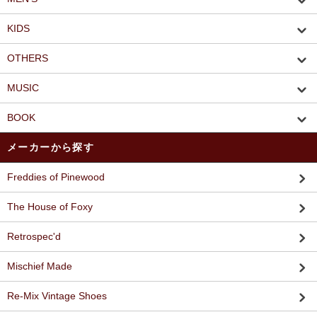
KIDS
OTHERS
MUSIC
BOOK
メーカーから探す
Freddies of Pinewood
The House of Foxy
Retrospec'd
Mischief Made
Re-Mix Vintage Shoes