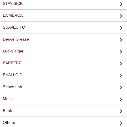
STAY SICK
LA MERCA
SUAVECITO
Deuce Grease
Lucky Tiger
BARBERZ
ENALLOID
Space Lab
Music
Book
Others