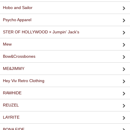
Hobo and Sailor
Psycho Apparel
STER OF HOLLYWOOD × Jumpin' Jack's
Mew
Bow&Crossbones
ME&JIMMY
Hey Viv Retro Clothing
RAWHIDE
REUZEL
LAYRITE
BONA FIDE