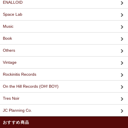
ENALLOID
Space Lab
Music
Book
Others
Vintage
Rockinitis Records
On the Hill Records (OH! BOY)
Tres Noir
JC Planning Co.
おすすめ商品