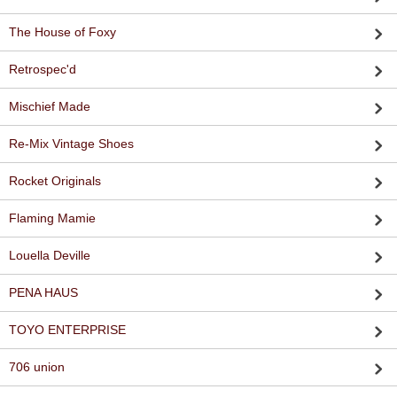
The House of Foxy
Retrospec'd
Mischief Made
Re-Mix Vintage Shoes
Rocket Originals
Flaming Mamie
Louella Deville
PENA HAUS
TOYO ENTERPRISE
706 union