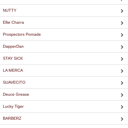
NUTTY
Ellie Charra
Prospectors Pomade
DapperDan
STAY SICK
LA MERCA
SUAVECITO
Deuce Grease
Lucky Tiger
BARBERZ