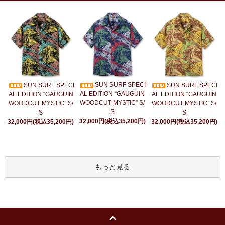
SUN SURF SPECI
SUN SURF SPECI
SUN SURF SPECI
AL EDITION “GAUGUIN
AL EDITION “GAUGUIN
AL EDITION “GAUGUIN
WOODCUT MYSTIC” S/
WOODCUT MYSTIC” S/
WOODCUT MYSTIC” S/
S
S
S
32,000円(税込35,200円)
32,000円(税込35,200円)
32,000円(税込35,200円)
もっと見る