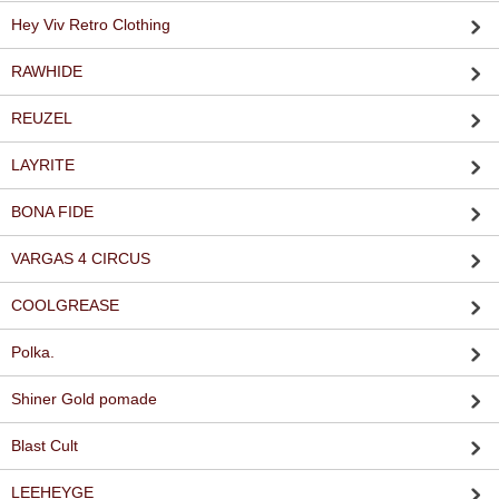
Hey Viv Retro Clothing
RAWHIDE
REUZEL
LAYRITE
BONA FIDE
VARGAS 4 CIRCUS
COOLGREASE
Polka.
Shiner Gold pomade
Blast Cult
LEEHEYGE