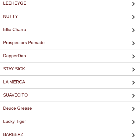
LEEHEYGE
NUTTY
Ellie Charra
Prospectors Pomade
DapperDan
STAY SICK
LA MERCA
SUAVECITO
Deuce Grease
Lucky Tiger
BARBERZ