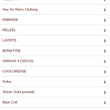
Hey Viv Retro Clothing
RAWHIDE
REUZEL
LAYRITE
BONA FIDE
VARGAS 4 CIRCUS
COOLGREASE
Polka.
Shiner Gold pomade
Blast Cult