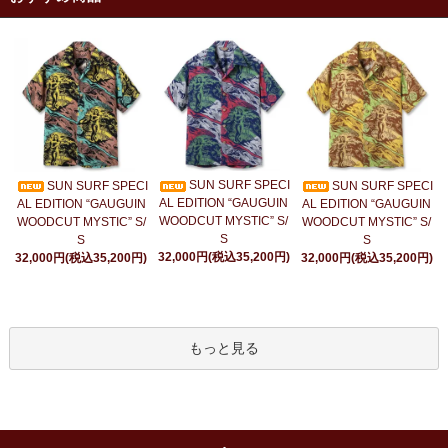
SUN SURF SPECI
SUN SURF SPECI
SUN SURF SPECI
AL EDITION “GAUGUIN
AL EDITION “GAUGUIN
AL EDITION “GAUGUIN
WOODCUT MYSTIC” S/
WOODCUT MYSTIC” S/
WOODCUT MYSTIC” S/
S
S
S
32,000円(税込35,200円)
32,000円(税込35,200円)
32,000円(税込35,200円)
もっと見る