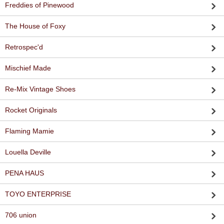
Freddies of Pinewood
The House of Foxy
Retrospec'd
Mischief Made
Re-Mix Vintage Shoes
Rocket Originals
Flaming Mamie
Louella Deville
PENA HAUS
TOYO ENTERPRISE
706 union