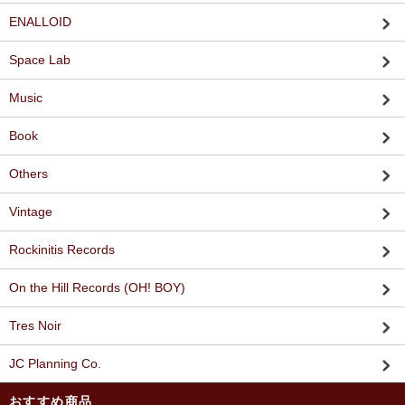
ENALLOID
Space Lab
Music
Book
Others
Vintage
Rockinitis Records
On the Hill Records (OH! BOY)
Tres Noir
JC Planning Co.
おすすめ商品