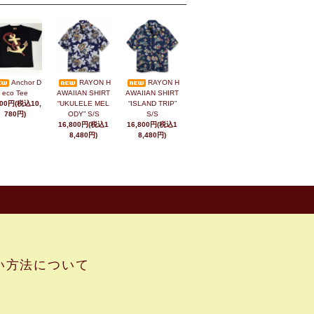
Anchor D
RAYON H
RAYON H
eco Tee
AWAIIAN SHIRT
AWAIIAN SHIRT
800円(税込10,
“UKULELE MEL
“ISLAND TRIP”
780円)
ODY” S/S
S/S
16,800円(税込1
16,800円(税込1
8,480円)
8,480円)
い方法について