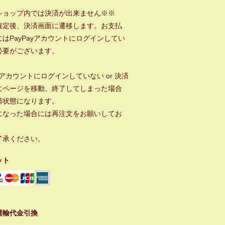
ショップ内では決済が出来ません※※
確定後、決済画面に遷移します。お支払
はPayPayアカウントにログインしてい
必要がございます。
ayアカウントにログインしていない or 決済
にページを移動、終了してしまった場合
済状態になります。
になった場合には再注文をお願いしてお
。
了承ください。
ット
運輸代金引換