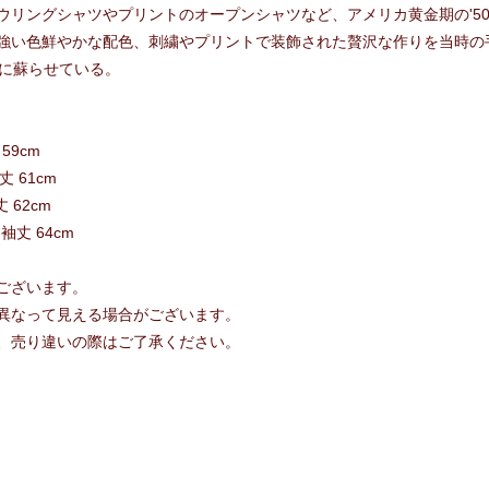
リングシャツやプリントのオープンシャツなど、アメリカ黄金期の'50
強い色鮮やかな配色、刺繍やプリントで装飾された贅沢な作りを当時の
代に蘇らせている。
 59cm
丈 61cm
丈 62cm
 袖丈 64cm
ございます。
異なって見える場合がございます。
、売り違いの際はご了承ください。