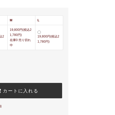
M
L
19,800円(税込2
1,780円)
税込2
19,800円(税込2
在庫0 売り切れ
1,780円)
中
カートに入れる
細