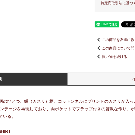
特定商取引法に基づ
この商品を友達に教
この商品について問
買い物を続ける
明
柄のひとつ、絣（カスリ）柄。コットンネルにプリントのカスリが入っ
ヴィンテージを再現しており、両ポケットでフラップ付きの贅沢な作り。
ている。
SHIRT