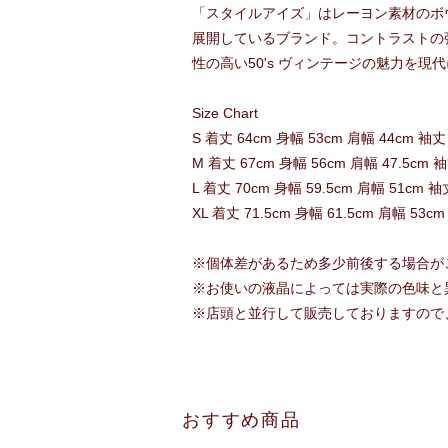
「スタイルアイズ」はレーヨン素材のボウ
展開しているブランド。コントラストの
性の高い50's ヴィンテージの魅力を現
Size Chart
S 着丈 64cm 身幅 53cm 肩幅 44cm 袖丈
M 着丈 67cm 身幅 56cm 肩幅 47.5cm 袖
L 着丈 70cm 身幅 59.5cm 肩幅 51cm 袖
XL 着丈 71.5cm 身幅 61.5cm 肩幅 53cm
※個体差があるため多少前後する場合が
※お使いの液晶によっては実際の色味と
※店頭と並行して販売しておりますので
おすすめ商品