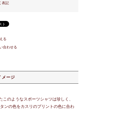
く表記
える
い合わせる
イメージ
たこのようなスポーツシャツは珍しく、
ボタンの色をカスリのプリントの色に合わ