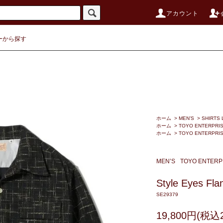
アカウント
ーから探す
ホーム
>
MEN’S
>
SHIRTS 
ホーム
>
TOYO ENTERPRI
ホーム
>
TOYO ENTERPRI
MEN’S
TOYO ENTERP
Style Eyes Fla
SE29379
19,800円(税込2