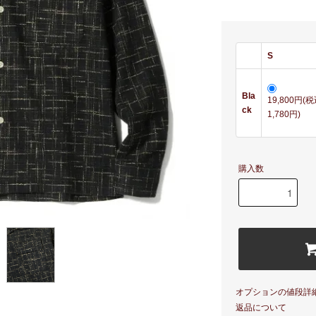
S
Bla
19,800円(
ck
1,780円)
購入数
オプションの値段詳
返品について