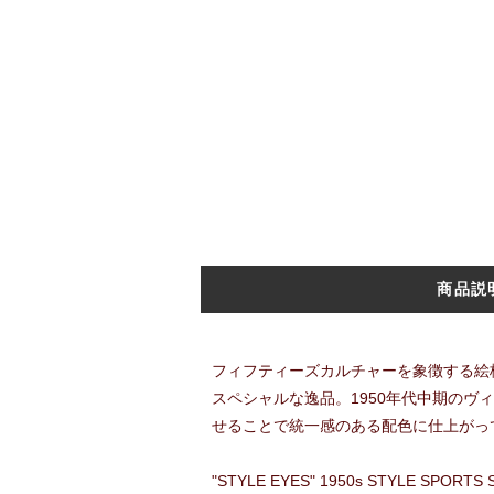
商品説
フィフティーズカルチャーを象徴する絵
スペシャルな逸品。1950年代中期の
せることで統一感のある配色に仕上がっ
"STYLE EYES" 1950s STYLE SPORTS 