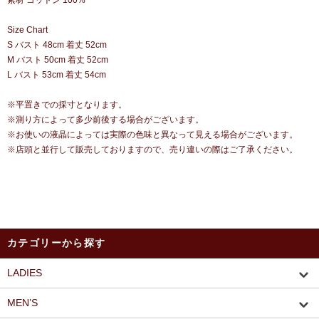
素材 コットン 100%
Size Chart
S バスト 48cm 着丈 52cm
M バスト 50cm 着丈 52cm
L バスト 53cm 着丈 54cm
※平置きでの採寸となります。
※測り方によって多少前後する場合がございます。
※お使いの液晶によっては実際の色味と異なって見える場合がございます。
※店頭と並行して販売しておりますので、売り違いの際はご了承ください。
カテゴリーから探す
LADIES
MEN’S