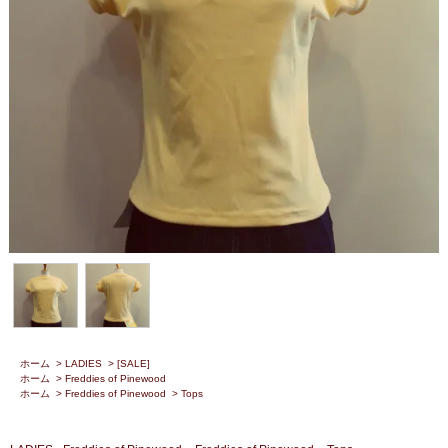
ホーム
>
LADIES
>
[SALE]
ホーム
>
Freddies of Pinewood
ホーム
>
Freddies of Pinewood
>
Tops