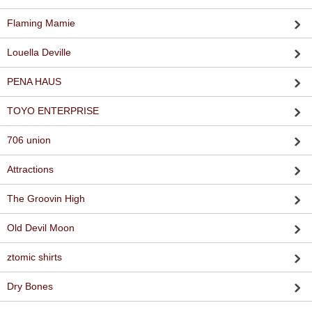
Flaming Mamie
Louella Deville
PENA HAUS
TOYO ENTERPRISE
706 union
Attractions
The Groovin High
Old Devil Moon
ztomic shirts
Dry Bones