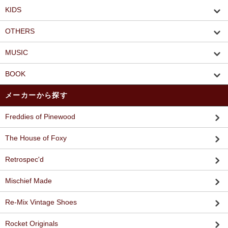
KIDS
OTHERS
MUSIC
BOOK
メーカーから探す
Freddies of Pinewood
The House of Foxy
Retrospec'd
Mischief Made
Re-Mix Vintage Shoes
Rocket Originals