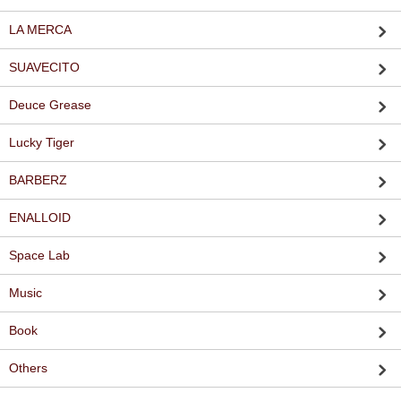
LA MERCA
SUAVECITO
Deuce Grease
Lucky Tiger
BARBERZ
ENALLOID
Space Lab
Music
Book
Others