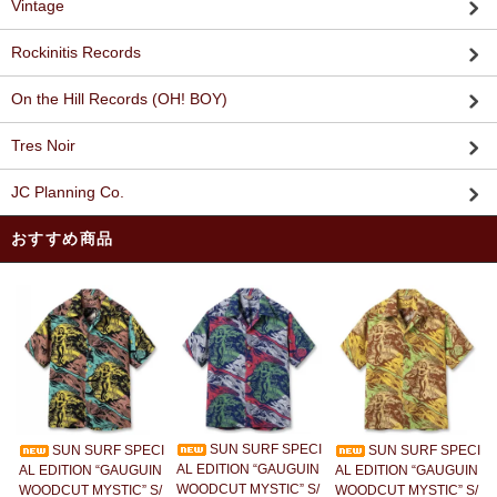
Vintage
Rockinitis Records
On the Hill Records (OH! BOY)
Tres Noir
JC Planning Co.
おすすめ商品
SUN SURF SPECI
SUN SURF SPECI
SUN SURF SPECI
AL EDITION “GAUGUIN
AL EDITION “GAUGUIN
AL EDITION “GAUGUIN
WOODCUT MYSTIC” S/
WOODCUT MYSTIC” S/
WOODCUT MYSTIC” S/