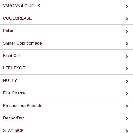
VARGAS 4 CIRCUS
COOLGREASE
Polka.
Shiner Gold pomade
Blast Cult
LEEHEYGE
NUTTY
Ellie Charra
Prospectors Pomade
DapperDan
STAY SICK