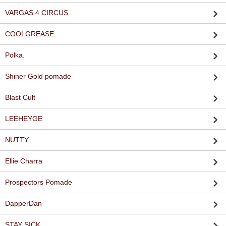
VARGAS 4 CIRCUS
COOLGREASE
Polka.
Shiner Gold pomade
Blast Cult
LEEHEYGE
NUTTY
Ellie Charra
Prospectors Pomade
DapperDan
STAY SICK