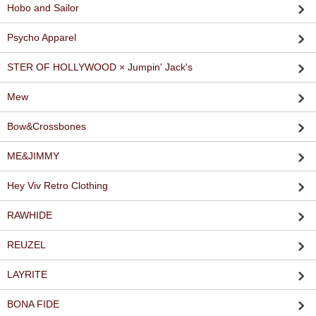
Hobo and Sailor
Psycho Apparel
STER OF HOLLYWOOD × Jumpin' Jack's
Mew
Bow&Crossbones
ME&JIMMY
Hey Viv Retro Clothing
RAWHIDE
REUZEL
LAYRITE
BONA FIDE