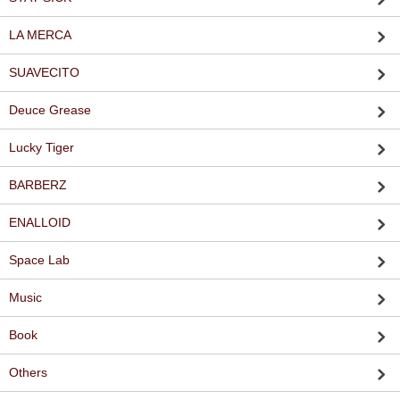
LA MERCA
SUAVECITO
Deuce Grease
Lucky Tiger
BARBERZ
ENALLOID
Space Lab
Music
Book
Others