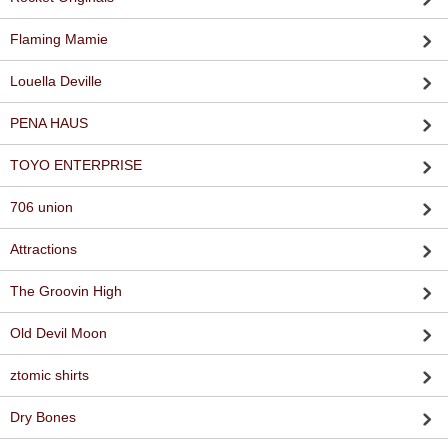
Flaming Mamie
Louella Deville
PENA HAUS
TOYO ENTERPRISE
706 union
Attractions
The Groovin High
Old Devil Moon
ztomic shirts
Dry Bones