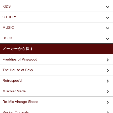
KIDS
OTHERS
MUSIC
BOOK
メーカーから探す
Freddies of Pinewood
The House of Foxy
Retrospec'd
Mischief Made
Re-Mix Vintage Shoes
Rocket Originals