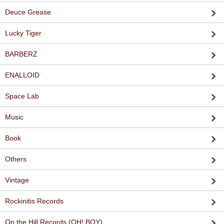
Deuce Grease
Lucky Tiger
BARBERZ
ENALLOID
Space Lab
Music
Book
Others
Vintage
Rockinitis Records
On the Hill Records (OH! BOY)