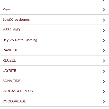
Mew
Bow&Crossbones
ME&JIMMY
Hey Viv Retro Clothing
RAWHIDE
REUZEL
LAYRITE
BONA FIDE
VARGAS 4 CIRCUS
COOLGREASE