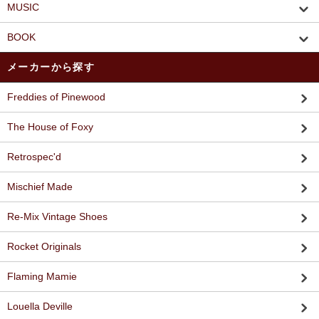
MUSIC
BOOK
メーカーから探す
Freddies of Pinewood
The House of Foxy
Retrospec'd
Mischief Made
Re-Mix Vintage Shoes
Rocket Originals
Flaming Mamie
Louella Deville