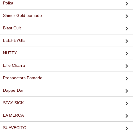
Polka.
Shiner Gold pomade
Blast Cult
LEEHEYGE
NUTTY
Ellie Charra
Prospectors Pomade
DapperDan
STAY SICK
LA MERCA
SUAVECITO