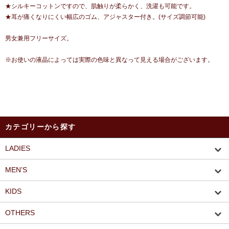
★シルキーコットンですので、肌触りが柔らかく、洗濯も可能です。
★耳が痛くなりにくい幅広のゴム、アジャスター付き。(サイズ調節可能)
男女兼用フリーサイズ。
※お使いの液晶によっては実際の色味と異なって見える場合がございます。
カテゴリーから探す
LADIES
MEN’S
KIDS
OTHERS