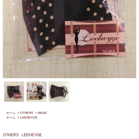
ホーム
>
OTHERS
>
MASK
ホーム
>
LEEHEYGE
OTHERS
LEEHEYGE