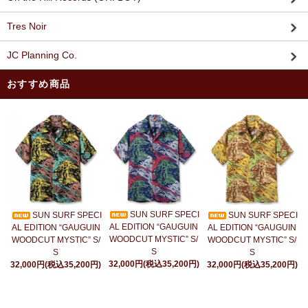
Tres Noir
JC Planning Co.
おすすめ商品
SUN SURF SPECI
SUN SURF SPECI
SUN SURF SPECI
AL EDITION “GAUGUIN
AL EDITION “GAUGUIN
AL EDITION “GAUGUIN
WOODCUT MYSTIC” S/
WOODCUT MYSTIC” S/
WOODCUT MYSTIC” S/
S
S
S
32,000円(税込35,200円)
32,000円(税込35,200円)
32,000円(税込35,200円)