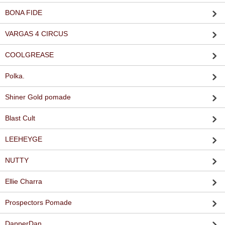
BONA FIDE
VARGAS 4 CIRCUS
COOLGREASE
Polka.
Shiner Gold pomade
Blast Cult
LEEHEYGE
NUTTY
Ellie Charra
Prospectors Pomade
DapperDan