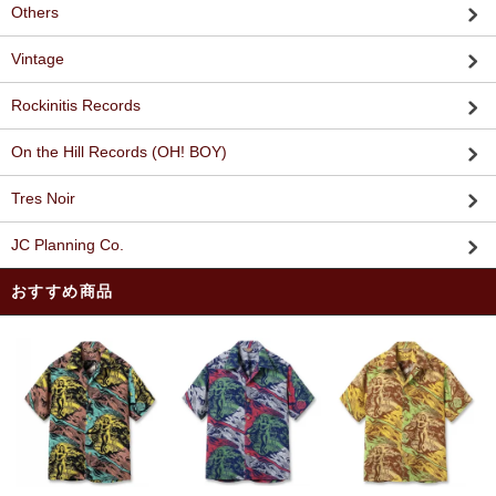
Others
Vintage
Rockinitis Records
On the Hill Records (OH! BOY)
Tres Noir
JC Planning Co.
おすすめ商品