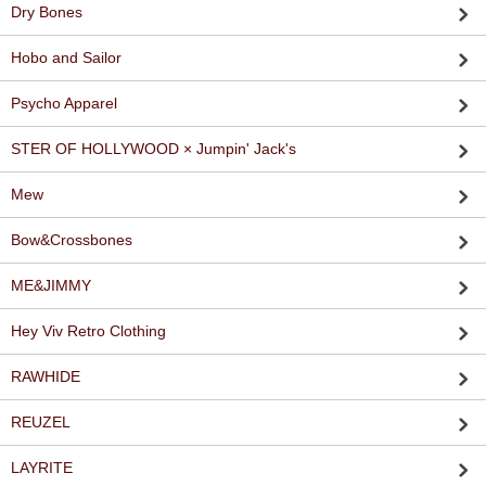
Dry Bones
Hobo and Sailor
Psycho Apparel
STER OF HOLLYWOOD × Jumpin' Jack's
Mew
Bow&Crossbones
ME&JIMMY
Hey Viv Retro Clothing
RAWHIDE
REUZEL
LAYRITE