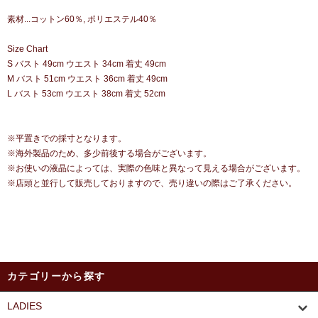
素材...コットン60％, ポリエステル40％
Size Chart
S バスト 49cm ウエスト 34cm 着丈 49cm
M バスト 51cm ウエスト 36cm 着丈 49cm
L バスト 53cm ウエスト 38cm 着丈 52cm
※平置きでの採寸となります。
※海外製品のため、多少前後する場合がございます。
※お使いの液晶によっては、実際の色味と異なって見える場合がございます。
※店頭と並行して販売しておりますので、売り違いの際はご了承ください。
カテゴリーから探す
LADIES