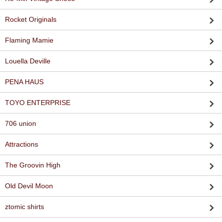
Rocket Originals
Flaming Mamie
Louella Deville
PENA HAUS
TOYO ENTERPRISE
706 union
Attractions
The Groovin High
Old Devil Moon
ztomic shirts