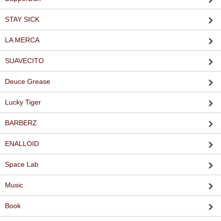
STAY SICK
LA MERCA
SUAVECITO
Deuce Grease
Lucky Tiger
BARBERZ
ENALLOID
Space Lab
Music
Book