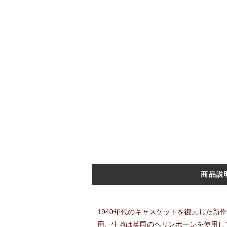
商品説
1940年代のキャスケットを復元した
用、生地は英国のヘリンボーンを使用し