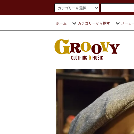
ホーム
カテゴリーから探す
メーカ