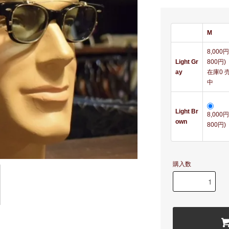
M
8,000
Light Gr
800円)
ay
在庫0 
中
Light Br
8,000
own
800円)
購入数