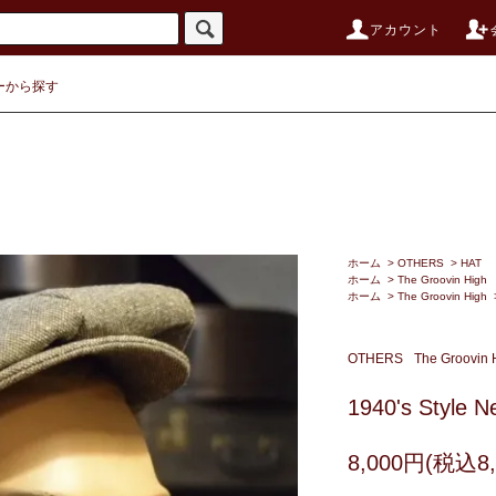
アカウント
ーから探す
ホーム
>
OTHERS
>
HAT
ホーム
>
The Groovin High
ホーム
>
The Groovin High
OTHERS
The Groovin 
1940's Style 
8,000円(税込8,