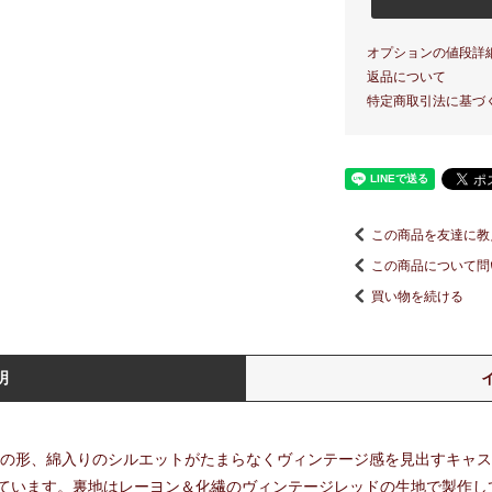
オプションの値段詳
返品について
特定商取引法に基づ
この商品を友達に教
この商品について問
買い物を続ける
明
新作の形、綿入りのシルエットがたまらなくヴィンテージ感を見出すキャ
ています。裏地はレーヨン＆化繊のヴィンテージレッドの生地で製作し