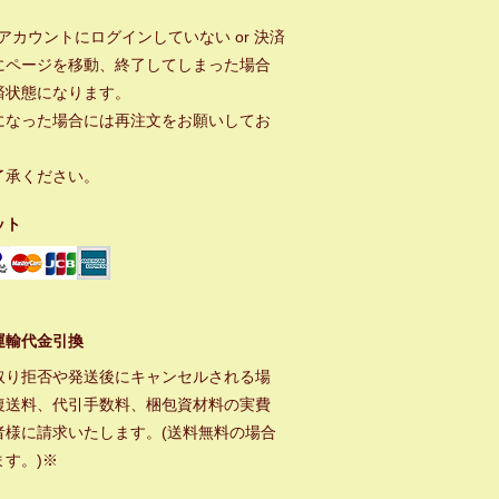
ayアカウントにログインしていない or 決済
にページを移動、終了してしまった場合
済状態になります。
になった場合には再注文をお願いしてお
。
了承ください。
ット
運輸代金引換
取り拒否や発送後にキャンセルされる場
復送料、代引手数料、梱包資材料の実費
者様に請求いたします。(送料無料の場合
ます。)※