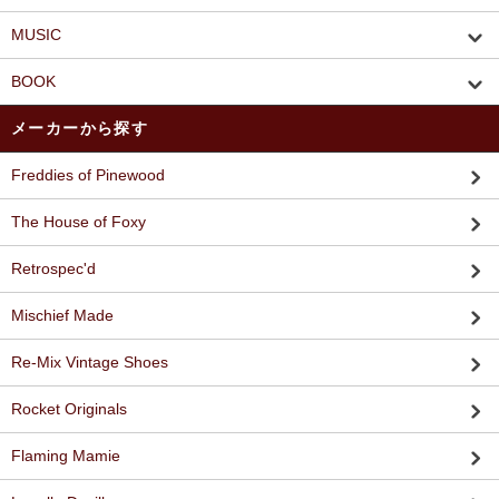
MUSIC
BOOK
メーカーから探す
Freddies of Pinewood
The House of Foxy
Retrospec'd
Mischief Made
Re-Mix Vintage Shoes
Rocket Originals
Flaming Mamie