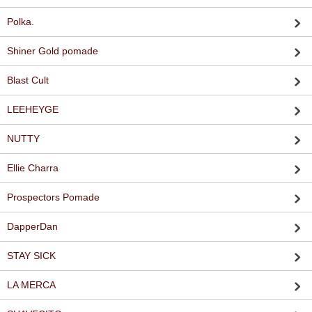
Polka.
Shiner Gold pomade
Blast Cult
LEEHEYGE
NUTTY
Ellie Charra
Prospectors Pomade
DapperDan
STAY SICK
LA MERCA