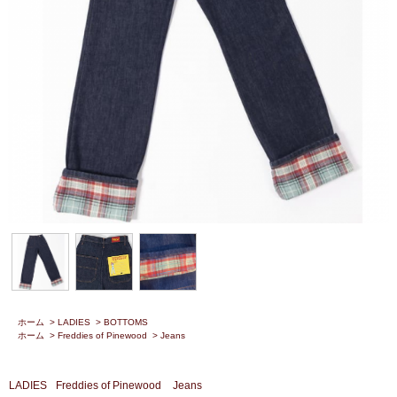
ホーム
>
LADIES
>
BOTTOMS
ホーム
>
Freddies of Pinewood
>
Jeans
LADIES
Freddies of Pinewood
Jeans