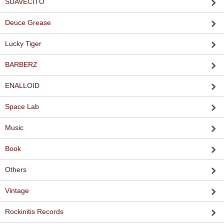
SUAVECITO
Deuce Grease
Lucky Tiger
BARBERZ
ENALLOID
Space Lab
Music
Book
Others
Vintage
Rockinitis Records