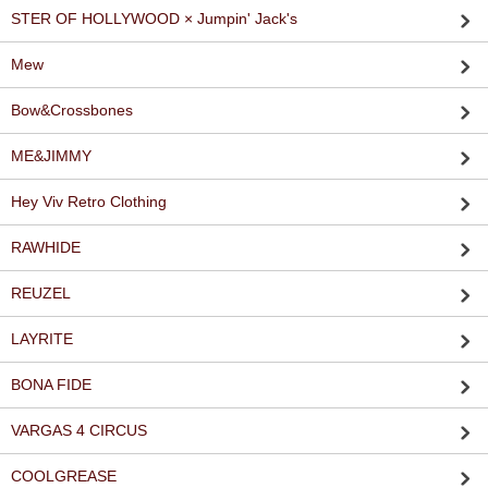
STER OF HOLLYWOOD × Jumpin' Jack's
Mew
Bow&Crossbones
ME&JIMMY
Hey Viv Retro Clothing
RAWHIDE
REUZEL
LAYRITE
BONA FIDE
VARGAS 4 CIRCUS
COOLGREASE