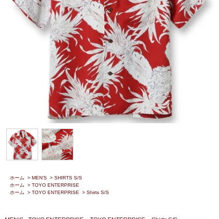
ホーム
>
MEN’S
>
SHIRTS S/S
ホーム
>
TOYO ENTERPRISE
ホーム
>
TOYO ENTERPRISE
>
Shirts S/S