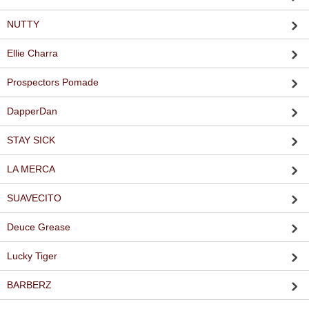
NUTTY
Ellie Charra
Prospectors Pomade
DapperDan
STAY SICK
LA MERCA
SUAVECITO
Deuce Grease
Lucky Tiger
BARBERZ