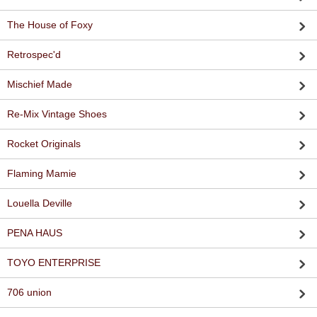
The House of Foxy
Retrospec'd
Mischief Made
Re-Mix Vintage Shoes
Rocket Originals
Flaming Mamie
Louella Deville
PENA HAUS
TOYO ENTERPRISE
706 union