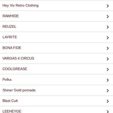
Hey Viv Retro Clothing
RAWHIDE
REUZEL
LAYRITE
BONA FIDE
VARGAS 4 CIRCUS
COOLGREASE
Polka.
Shiner Gold pomade
Blast Cult
LEEHEYGE