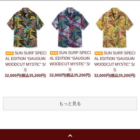
SUN SURF SPECI
SUN SURF SPECI
SUN SURF SPECI
AL EDITION “GAUGUIN
AL EDITION “GAUGUIN
AL EDITION “GAUGUIN
WOODCUT MYSTIC” S/
WOODCUT MYSTIC” S/
WOODCUT MYSTIC” S/
S
S
S
32,000円(税込35,200円)
32,000円(税込35,200円)
32,000円(税込35,200円)
もっと見る