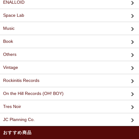
ENALLOID
Space Lab
Music
Book
Others
Vintage
Rockinitis Records
On the Hill Records (OH! BOY)
Tres Noir
JC Planning Co.
おすすめ商品