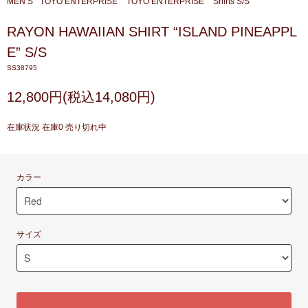
MEN’S
TOYO ENTERPRISE
TOYO ENTERPRISE
Shirts S/S
RAYON HAWAIIAN SHIRT “ISLAND PINEAPPL
E” S/S
SS38795
12,800円(税込14,080円)
在庫状況 在庫0 売り切れ中
カラー
サイズ