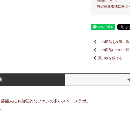
返品について
特定商取引法に基づ
この商品を友達に教
この商品について問
買い物を続ける
明
め、芸能人にも熱狂的なファンの多いスペースラボ。
す。