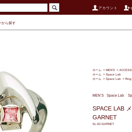
アカウント
ーから探す
ホーム
>
MEN’S
>
ACCESS
ホーム
>
Space Lab
ホーム
>
Space Lab
>
Ring
MEN’S
Space Lab
Sp
SPACE LAB
GARNET
SL-82-GARNET