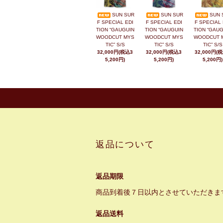
SUN SUR
SUN SUR
SUN 
F SPECIAL EDI
F SPECIAL EDI
F SPECIAL 
TION “GAUGUIN
TION “GAUGUIN
TION “GAUG
WOODCUT MYS
WOODCUT MYS
WOODCUT 
TIC” S/S
TIC” S/S
TIC” S/S
32,000円(税込3
32,000円(税込3
32,000円(
5,200円)
5,200円)
5,200円)
返品について
返品期限
商品到着後７日以内とさせていただきま
返品送料