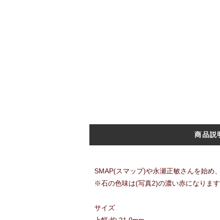
商品説
SMAP(スマップ)や永瀬正敏さんを始
※石の色味は(写真2)の濃い赤になりま
サイズ