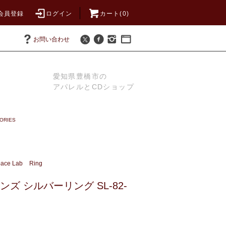
会員登録
ログイン
カート(0)
お問い合わせ
愛知県豊橋市の
アパレルとCDショップ
ORIES
ace Lab
Ring
 メンズ シルバーリング SL-82-