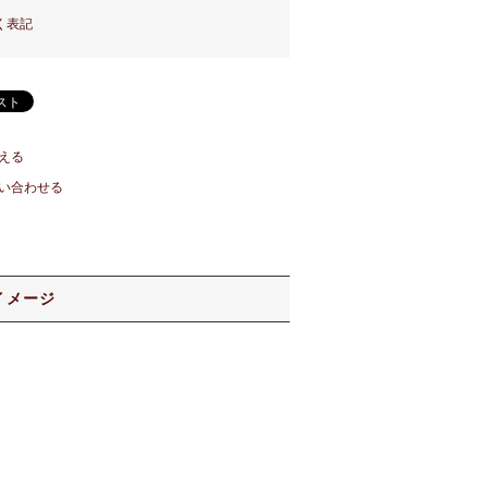
く表記
える
い合わせる
イメージ