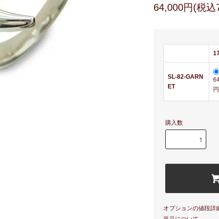
64,000円(税込7
1
SL-82-GARN
6
ET
円
購入数
オプションの値段詳