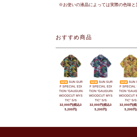
※お使いの液晶によっては実際の色味と
おすすめ商品
SUN SUR
SUN SUR
SUN 
F SPECIAL EDI
F SPECIAL EDI
F SPECIAL 
TION “GAUGUIN
TION “GAUGUIN
TION “GAUG
WOODCUT MYS
WOODCUT MYS
WOODCUT 
TIC” S/S
TIC” S/S
TIC” S/S
32,000円(税込3
32,000円(税込3
32,000円(
5,200円)
5,200円)
5,200円)