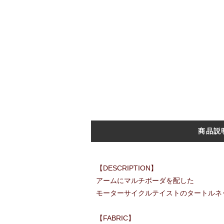
商品説
【DESCRIPTION】
アームにマルチボーダを配した
モーターサイクルテイストのタートルネ
【FABRIC】