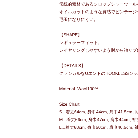
伝統的素材であるシロップシャーウール
オイルカットのような質感でビンテージ
毛玉になりにくい。
【SHAPE】
レギュラーフィット。
レイヤリングしやすいよう肘から袖リブ
【DETAILS】
クラシカルなUエンドのHOOKLESSジ
Material..Wool100%
Size Chart
S...着丈64cm, 身巾44cm, 肩巾41.5cm, 
M...着丈66cm, 身巾47cm, 肩巾44cm, 袖
L...着丈68cm, 身巾50cm, 肩巾46.5cm,