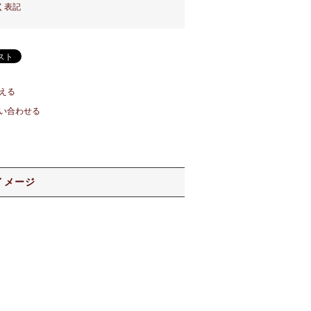
く表記
える
い合わせる
イメージ