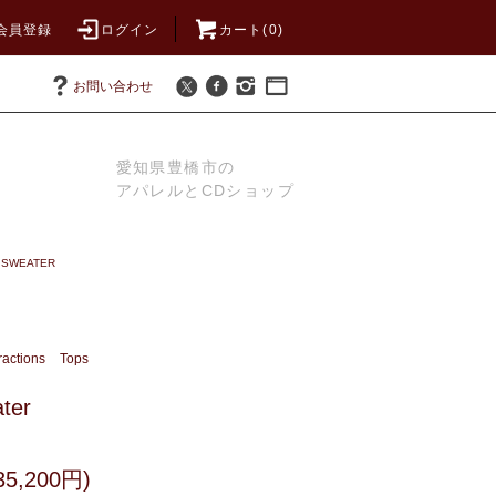
会員登録
ログイン
カート(0)
お問い合わせ
愛知県豊橋市の
アパレルとCDショップ
/ SWEATER
ractions
Tops
ater
5,200円)