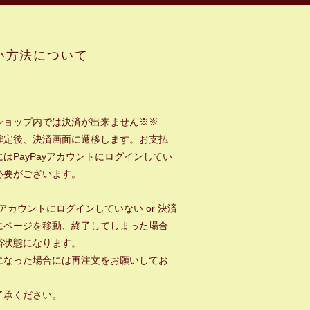
い方法について
ショップ内では決済が出来ません※※
確定後、決済画面に遷移します。お支払
はPayPayアカウントにログインしてい
必要がございます。
ayアカウントにログインしていない or 決済
にページを移動、終了してしまった場合
済状態になります。
になった場合には再注文をお願いしてお
。
了承ください。