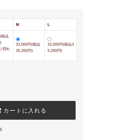
M
L
円(税込
)
32,000円(税込
32,000円(税込3
売り切れ
35,200円)
5,200円)
カートに入れる
細