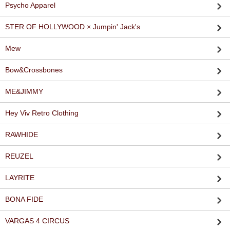
Psycho Apparel
STER OF HOLLYWOOD × Jumpin' Jack's
Mew
Bow&Crossbones
ME&JIMMY
Hey Viv Retro Clothing
RAWHIDE
REUZEL
LAYRITE
BONA FIDE
VARGAS 4 CIRCUS