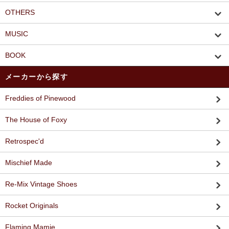
OTHERS
MUSIC
BOOK
メーカーから探す
Freddies of Pinewood
The House of Foxy
Retrospec'd
Mischief Made
Re-Mix Vintage Shoes
Rocket Originals
Flaming Mamie