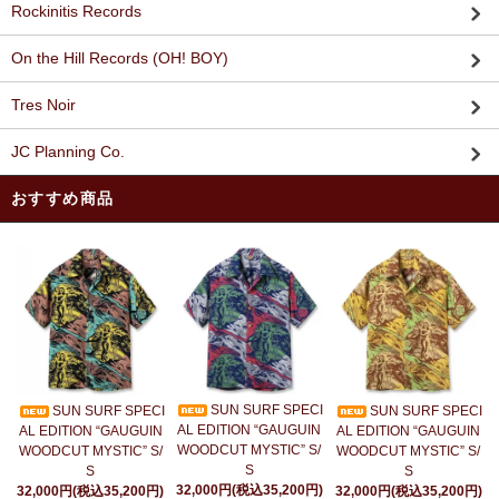
Rockinitis Records
On the Hill Records (OH! BOY)
Tres Noir
JC Planning Co.
おすすめ商品
SUN SURF SPECI
SUN SURF SPECI
SUN SURF SPECI
AL EDITION “GAUGUIN
AL EDITION “GAUGUIN
AL EDITION “GAUGUIN
WOODCUT MYSTIC” S/
WOODCUT MYSTIC” S/
WOODCUT MYSTIC” S/
S
S
S
32,000円(税込35,200円)
32,000円(税込35,200円)
32,000円(税込35,200円)