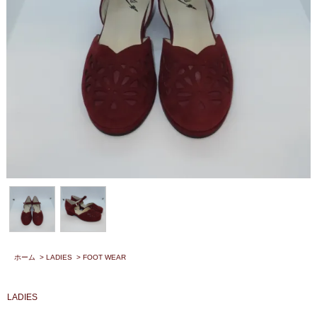
ホーム
>
LADIES
>
FOOT WEAR
LADIES