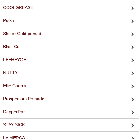
COOLGREASE
Polka.
Shiner Gold pomade
Blast Cult
LEEHEYGE
NUTTY
Ellie Charra
Prospectors Pomade
DapperDan
STAY SICK
LA MERCA