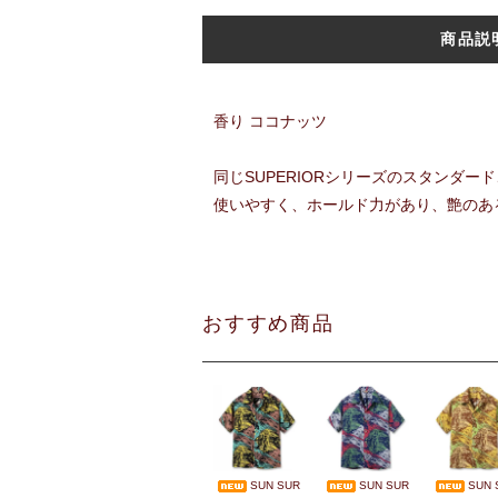
商品説
香り ココナッツ
同じSUPERIORシリーズのスタンダ
使いやすく、ホールド力があり、艶のあ
おすすめ商品
SUN SUR
SUN SUR
SUN 