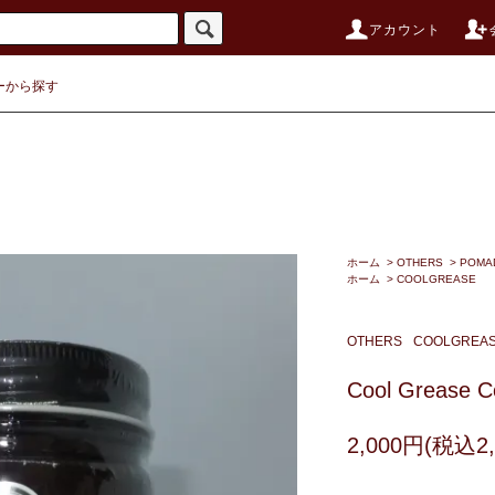
アカウント
ーから探す
ホーム
>
OTHERS
>
POMA
ホーム
>
COOLGREASE
OTHERS
COOLGREA
Cool Grease C
2,000円(税込2,