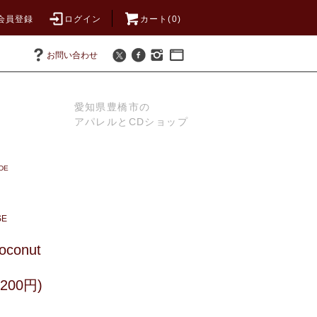
会員登録
ログイン
カート(0)
お問い合わせ
愛知県豊橋市の
アパレルとCDショップ
DE
SE
oconut
200円)