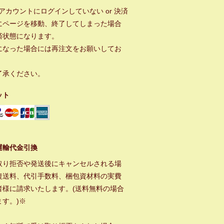
ayアカウントにログインしていない or 決済
にページを移動、終了してしまった場合
済状態になります。
になった場合には再注文をお願いしてお
。
了承ください。
ット
運輸代金引換
取り拒否や発送後にキャンセルされる場
復送料、代引手数料、梱包資材料の実費
者様に請求いたします。(送料無料の場合
ます。)※