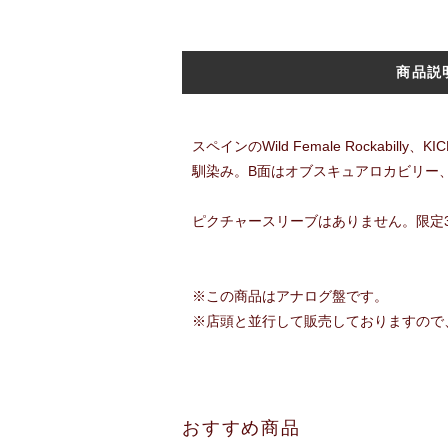
商品説
スペインのWild Female Rockabi
馴染み。B面はオブスキュアロカビリー、Wa
ピクチャースリーブはありません。限定3
※この商品はアナログ盤です。
※店頭と並行して販売しておりますので
おすすめ商品