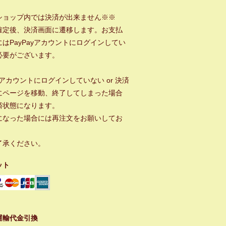
ショップ内では決済が出来ません※※
確定後、決済画面に遷移します。お支払
はPayPayアカウントにログインしてい
必要がございます。
ayアカウントにログインしていない or 決済
にページを移動、終了してしまった場合
済状態になります。
になった場合には再注文をお願いしてお
。
了承ください。
ット
運輸代金引換