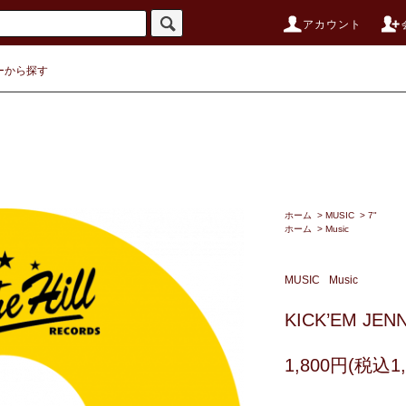
アカウント
ーから探す
ホーム
>
MUSIC
>
7"
ホーム
>
Music
MUSIC
Music
KICK’EM JEN
1,800円(税込1,