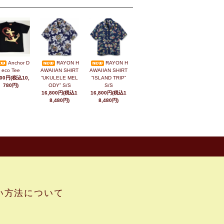
Anchor D
RAYON H
RAYON H
eco Tee
AWAIIAN SHIRT
AWAIIAN SHIRT
800円(税込10,
“UKULELE MEL
“ISLAND TRIP”
780円)
ODY” S/S
S/S
16,800円(税込1
16,800円(税込1
8,480円)
8,480円)
い方法について