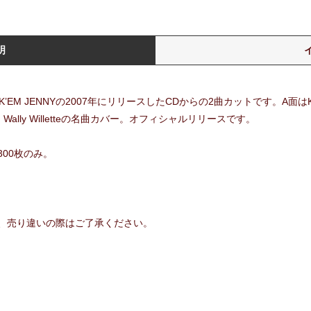
明
lly、KICK’EM JENNYの2007年にリリースしたCDからの2曲カットです。
lly Willetteの名曲カバー。オフィシャルリリースです。
00枚のみ。
、売り違いの際はご了承ください。