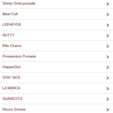
Shiner Gold pomade
Blast Cult
LEEHEYGE
NUTTY
Ellie Charra
Prospectors Pomade
DapperDan
STAY SICK
LA MERCA
SUAVECITO
Deuce Grease