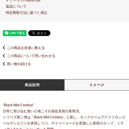
オプションの値段詳細
返品について
特定商取引法に基づく表記
この商品を友達に教える
この商品について問い合わせる
買い物を続ける
商品説明
イメージ
“Black Mid-Century”
日常に溶け込む使い心地こそが波佐見焼の真骨頂。
シリーズ第二弾は「Black Mid-Century」と題し、モノクロームでアメリカンゴ
ールデンエイジを表現しつつ、デイリーユースを意識した形状のカップ、ミデ