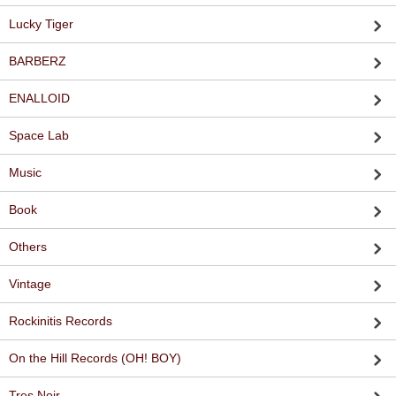
Lucky Tiger
BARBERZ
ENALLOID
Space Lab
Music
Book
Others
Vintage
Rockinitis Records
On the Hill Records (OH! BOY)
Tres Noir