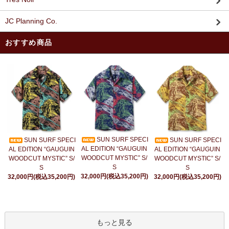
JC Planning Co.
おすすめ商品
SUN SURF SPECI
SUN SURF SPECI
SUN SURF SPECI
AL EDITION “GAUGUIN
AL EDITION “GAUGUIN
AL EDITION “GAUGUIN
WOODCUT MYSTIC” S/
WOODCUT MYSTIC” S/
WOODCUT MYSTIC” S/
S
S
S
32,000円(税込35,200円)
32,000円(税込35,200円)
32,000円(税込35,200円)
もっと見る