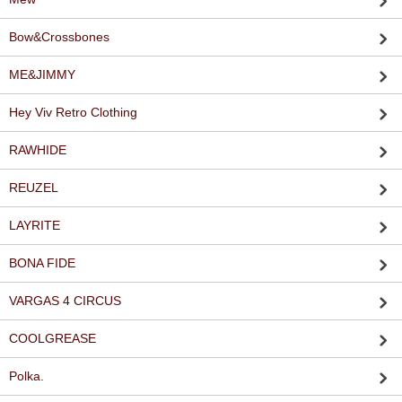
Bow&Crossbones
ME&JIMMY
Hey Viv Retro Clothing
RAWHIDE
REUZEL
LAYRITE
BONA FIDE
VARGAS 4 CIRCUS
COOLGREASE
Polka.