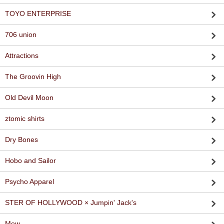
TOYO ENTERPRISE
706 union
Attractions
The Groovin High
Old Devil Moon
ztomic shirts
Dry Bones
Hobo and Sailor
Psycho Apparel
STER OF HOLLYWOOD × Jumpin' Jack's
Mew