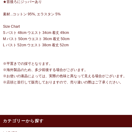
★首後ろにジッパーあり
素材...コットン 95%, エラスタン 5%
Size Chart
S バスト 48cm ウエスト 34cm 着丈 49cm
M バスト 50cm ウエスト 36cm 着丈 50cm
L バスト 52cm ウエスト 38cm 着丈 52cm
※平置きでの採寸となります。
※海外製品のため、多少前後する場合がございます。
※お使いの液晶によっては、実際の色味と異なって見える場合がございます。
※店頭と並行して販売しておりますので、売り違いの際はご了承ください。
カテゴリーから探す