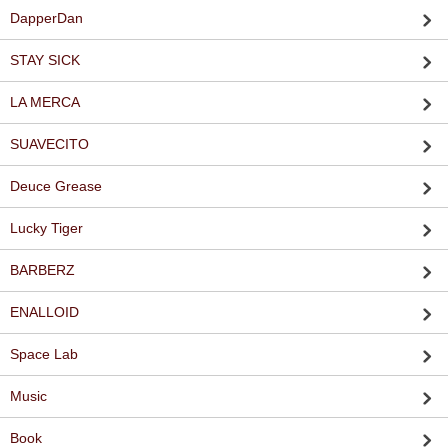
DapperDan
STAY SICK
LA MERCA
SUAVECITO
Deuce Grease
Lucky Tiger
BARBERZ
ENALLOID
Space Lab
Music
Book