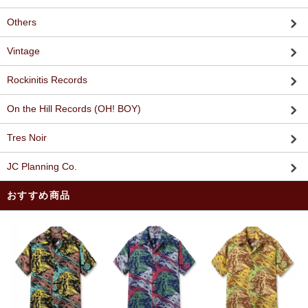
Others
Vintage
Rockinitis Records
On the Hill Records (OH! BOY)
Tres Noir
JC Planning Co.
おすすめ商品