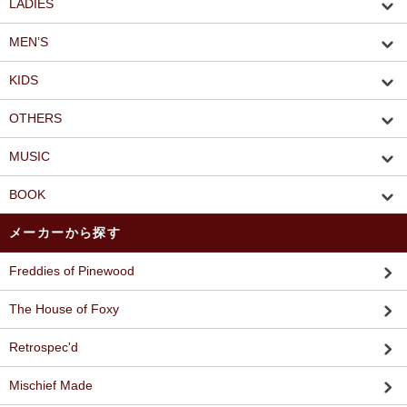
LADIES
MEN’S
KIDS
OTHERS
MUSIC
BOOK
メーカーから探す
Freddies of Pinewood
The House of Foxy
Retrospec'd
Mischief Made