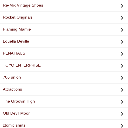
Re-Mix Vintage Shoes
Rocket Originals
Flaming Mamie
Louella Deville
PENA HAUS
TOYO ENTERPRISE
706 union
Attractions
The Groovin High
Old Devil Moon
ztomic shirts