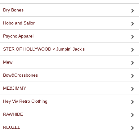
Dry Bones
Hobo and Sailor
Psycho Apparel
STER OF HOLLYWOOD × Jumpin' Jack's
Mew
Bow&Crossbones
ME&JIMMY
Hey Viv Retro Clothing
RAWHIDE
REUZEL