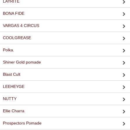
LAYRITE
BONA FIDE
VARGAS 4 CIRCUS
COOLGREASE
Polka.
Shiner Gold pomade
Blast Cult
LEEHEYGE
NUTTY
Ellie Charra
Prospectors Pomade