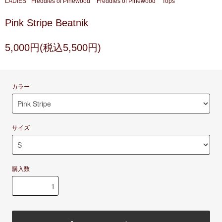
LADIES
Freddies of Pinewood
Freddies of Pinewood
Tops
Pink Stripe Beatnik
5,000円(税込5,500円)
カラー
サイズ
購入数